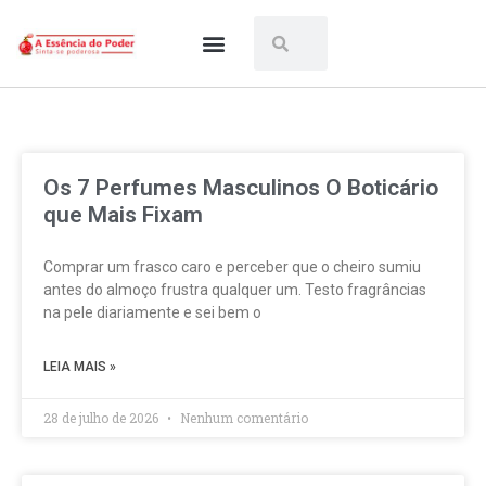
Os melhores
Perfumes árabes
Mais vendidos
Os 7 Perfumes Masculinos O Boticário
que Mais Fixam
Comprar um frasco caro e perceber que o cheiro sumiu
antes do almoço frustra qualquer um. Testo fragrâncias
na pele diariamente e sei bem o
LEIA MAIS »
28 de julho de 2026
Nenhum comentário