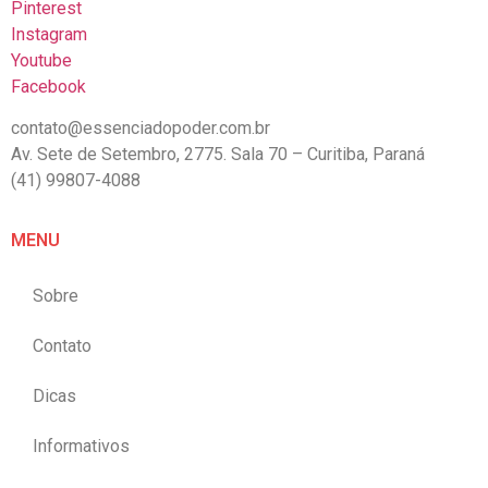
Pinterest
Instagram
Youtube
Facebook
contato@essenciadopoder.com.br
Av. Sete de Setembro, 2775. Sala 70 – Curitiba, Paraná
(41) 99807-4088
MENU
Sobre
Contato
Dicas
Informativos