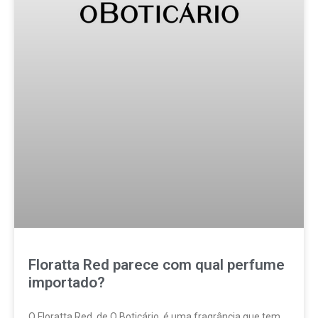
Floratta Red parece com qual perfume
importado?
O Floratta Red, de O Boticário, é uma fragrância que tem