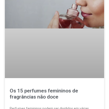
Os 15 perfumes femininos de
fragrâncias não doce
Perfumes femininos podem ser divididos em várias